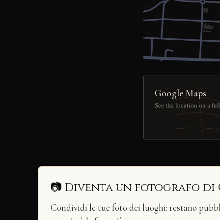
Google Maps
See the location on a fu
📷 Diventa un fotografo di
Condividi le tue foto dei luoghi: restano pubb