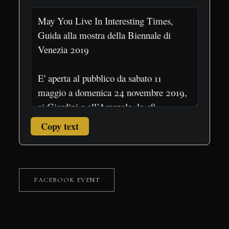
Copy text
FACEBOOK EVENT