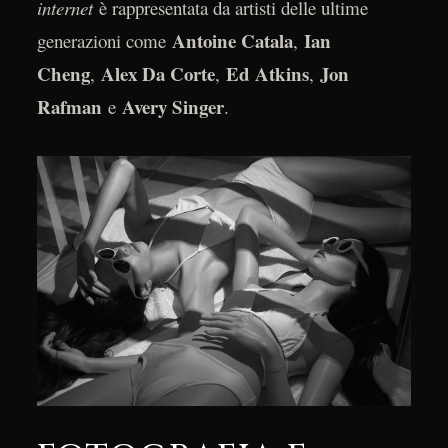
internet
è rappresentata da artisti delle ultime
Antoine Catala
Ian
generazioni come
,
Cheng
Alex Da Corte
Ed Atkins
Jon
,
,
,
Rafman
Avery Singer
e
.