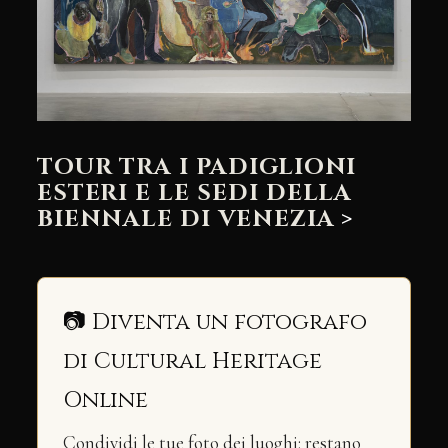
TOUR TRA I PADIGLIONI
ESTERI E LE SEDI DELLA
BIENNALE DI VENEZIA
>
📷 Diventa un fotografo
di Cultural Heritage
Online
Condividi le tue foto dei luoghi: restano