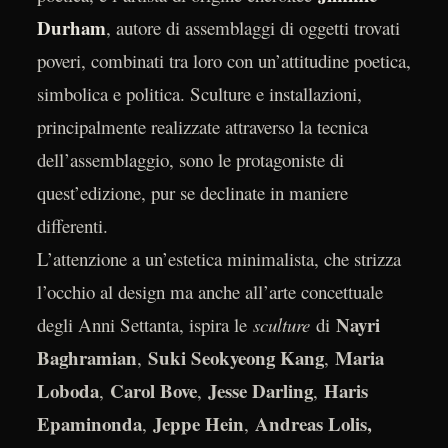
Durham
, autore di assemblaggi di oggetti trovati
poveri, combinati tra loro con un’attitudine poetica,
simbolica e politica. Sculture e installazioni,
principalmente realizzate attraverso la tecnica
dell’assemblaggio, sono le protagoniste di
quest’edizione, pur se declinate in maniere
differenti.
L’attenzione a un’estetica minimalista, che strizza
l’occhio al design ma anche all’arte concettuale
Nayri
degli Anni Settanta, ispira le
sculture
di
Baghramian
Suki Seokyeong Kang
Maria
,
,
Loboda
Carol Bove
Jesse Darling
Haris
,
,
,
Epaminonda
Jeppe Hein
Andreas Lolis,
,
,