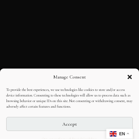
Manage Consent
To provide the best experiences, we use technologies like cookies to store and/or access
device information. Consenting to these technologies will allow us to process data such as
browsing behavior or unique IDs on this site. Not consenting or withdrawing consent, may
adversely affect certain features and functions.
Accept
EN