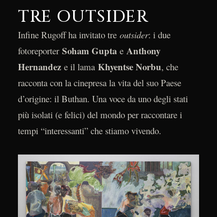
TRE OUTSIDER
Infine Rugoff ha invitato tre
outsider
: i due
Soham Gupta
Anthony
fotoreporter
e
Hernandez
Khyentse Norbu
e il lama
, che
racconta con la cinepresa la vita del suo Paese
d’origine: il Buthan. Una voce da uno degli stati
più isolati (e felici) del mondo per raccontare i
tempi “interessanti” che stiamo vivendo.