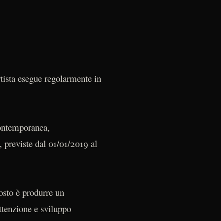
tista esegue regolarmente in
contemporanea,
, previste dal 01/01/2019 al
tosto è produrre un
ttenzione e sviluppo