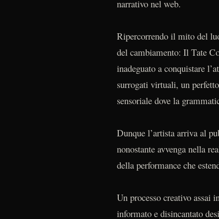
narrativo nel web.
Ripercorrendo il mito del lu
del cambiamento: Il Tate Co
inadeguato a conquistare l’at
surrogati virtuali, un perfet
sensoriale dove la grammatic
Dunque l’artista arriva al pu
nonostante avvenga nella realt
della performance che estende
Un processo creativo assai i
informato e disincantato desi