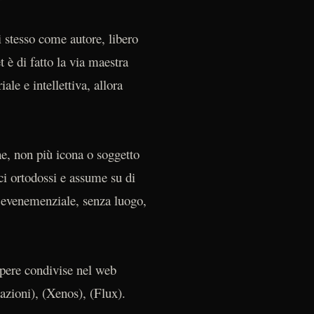
 stesso come autore, libero
t è di fatto la via maestra
ale e intellettiva, allora
e, non più icona o soggetto
ci ortodossi e assume su di
, evenemenziale, senza luogo,
opere condivise nel web
azioni), (Xenos), (Flux).