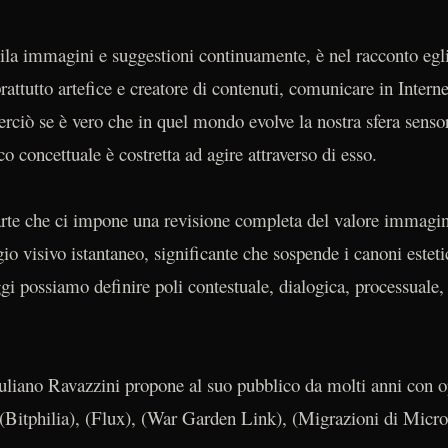
la immagini e suggestioni continuamente, è nel racconto egli
rattutto artefice e creatore di contenuti, comunicare in Interne
erciò se è vero che in quel mondo evolve la nostra sfera sensori
co concettuale è costretta ad agire attraverso di esso.
arte che ci impone una revisione completa del valore immagin
 visivo istantaneo, significante che sospende i canoni esteti
ggi possiamo definire poli contestuale, dialogica, processuale
iuliano Ravazzini propone al suo pubblico da molti anni con 
(Bitphilia), (Flux), (War Garden Link), (Migrazioni di Micro