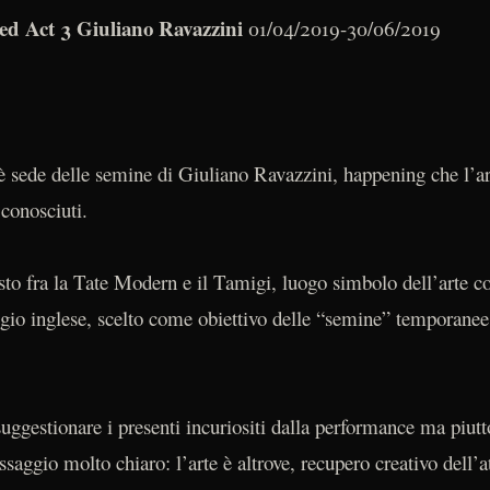
zed Act 3 Giuliano Ravazzini
01/04/2019-30/06/2019
sede delle semine di Giuliano Ravazzini, happening che l’ar
 conosciuti.
posto fra la Tate Modern e il Tamigi, luogo simbolo dell’arte 
aggio inglese, scelto come obiettivo delle “semine” temporanee
 suggestionare i presenti incuriositi dalla performance ma piut
saggio molto chiaro: l’arte è altrove, recupero creativo dell’a