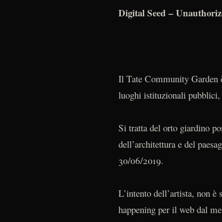
Digital Seed – Unauthori
Il Tate Community Garden è 
luoghi istituzionali pubblici,
Si tratta del orto giardino 
dell’architettura e del paes
30/06/2019.
L’intento dell’artista, non è
happening per il web dal mes