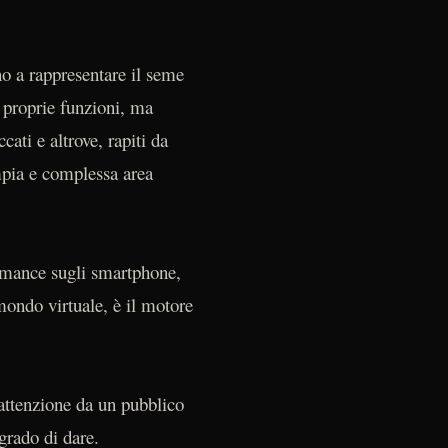
no a rappresentare il seme
 proprie funzioni, ma
cati e altrove, rapiti da
ampia e complessa area
formance sugli smartphone,
 mondo virtuale, è il motore
 attenzione da un pubblico
 grado di dare.