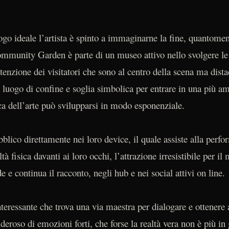
ogo ideale l’artista è spinto a immaginarne la fine, quantome
mmunity Garden è parte di un museo attivo nello svolgere le
tenzione dei visitatori che sono al centro della scena ma distac
to luogo di confine e soglia simbolica per entrare in una più 
a dell’arte può svilupparsi in modo esponenziale.
bblico direttamente nei loro device, il quale assiste alla per
à fisica davanti ai loro occhi, l’attrazione irresistibile per il
 e continua il racconto, negli hub e nei social attivi on line.
nteressante che trova una via maestra per dialogare e ottenere
deroso di emozioni forti, che forse la realtà vera non è più in