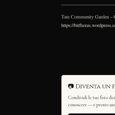
Tate Community Garden – C
https://bitfluxus.wordpress.
📷 Diventa un 
Condividi le tue foto de
conoscere — e presto u