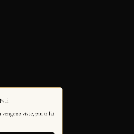
ine
vengono viste, più ti fai