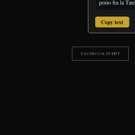
Copy text
FACEBOOK EVENT