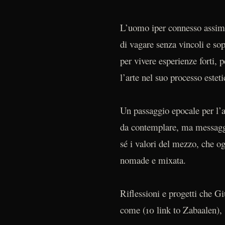
L’uomo iper connesso assimi
di vagare senza vincoli e sop
per vivere esperienze forti, p
l’arte nel suo processo esteti
Un passaggio epocale per l’
da contemplare, ma messaggio
sé i valori del mezzo, che o
nomade e mixata.
Riflessioni e progetti che G
come (10 link to Zabaalen), 