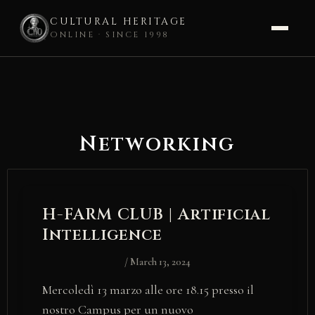
CULTURAL HERITAGE
ONLINE · SINCE 1998
Skip
to
content
Networking
H-FARM CLUB | Artificial
Intelligence
/
March 13, 2024
Mercoledì 13 marzo alle ore 18.15 presso il
nostro Campus per un nuovo