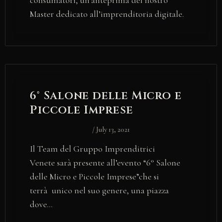
consumatori, un’anteprima del nostro
Master dedicato all’imprenditoria digitale.
6° Salone delle Micro e
Piccole Imprese
/
July 13, 2021
Il Team del Gruppo Imprenditrici
Venete sarà presente all’evento “6° Salone
delle Micro e Piccole Imprese”che si
terrà unico nel suo genere, una piazza
dove…