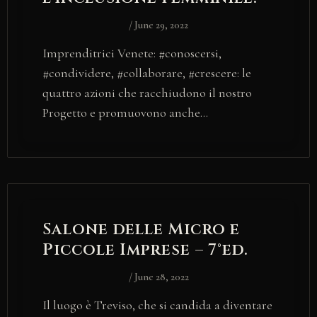
/
June 29, 2022
Imprenditrici Venete: #conoscersi,
#condividere, #collaborare, #crescere: le
quattro azioni che racchiudono il nostro
Progetto e promuovono anche…
Salone delle Micro e
Piccole Imprese – 7°ed.
/
June 28, 2022
Il luogo è Treviso, che si candida a diventare