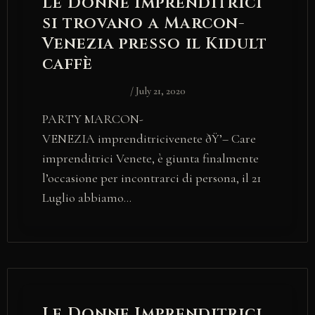
Le Donne Imprenditrici
si trovano a Marcon-
Venezia presso il Kidult
caffè
/
July 21, 2020
PARTY MARCON-
VENEZIA imprenditricivenete ðŸ’– Care
imprenditrici Venete, è giunta finalmente
l’occasione per incontrarci di persona, il 21
Luglio abbiamo…
Le Donne Imprenditrici