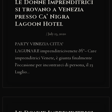
Le Donne Imprenditrici
si trovano a Venezia
presso Ca’ Nigra
Lagoon Hotel
/
July 23, 2020
PARTY VENEZIA CITTA’
LAGUNARE imprenditricivenete ðŸ’– Care
imprenditrici Venete, è giunta finalmente
l’occasione per incontrarci di persona, il 23
Luglio…