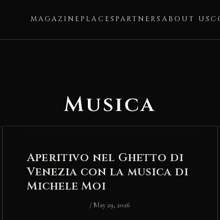
MAGAZINE
PLACES
PARTNERS
ABOUT US
C
Musica
Aperitivo nel Ghetto di
Venezia con la musica di
Michele Moi
/
May 29, 2026