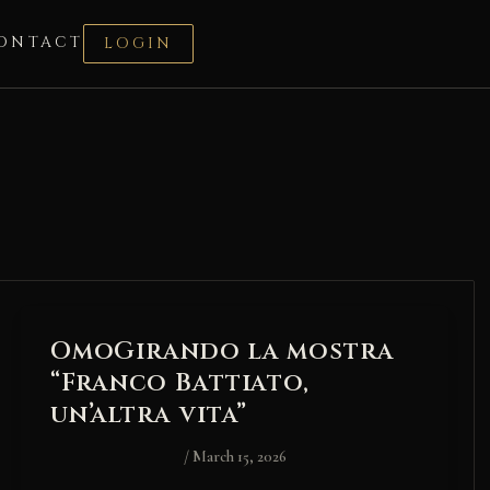
ONTACT
LOGIN
OmoGirando la mostra
“Franco Battiato,
un’altra vita”
/
March 15, 2026