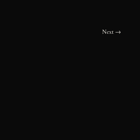
Next
→