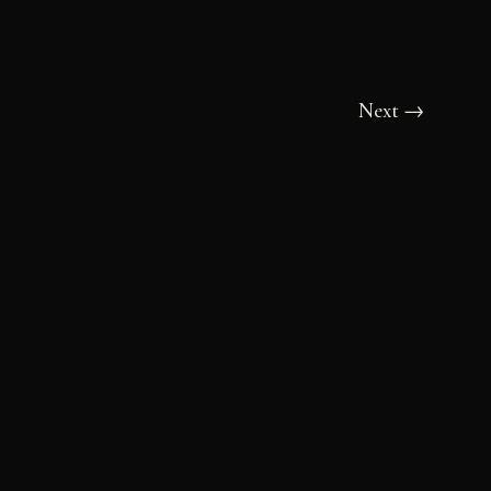
Next
→