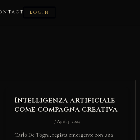
ONTACT
LOGIN
Intelligenza artificiale
come compagna creativa
/
April 5, 2024
Carlo De Togni, regista emergente con una