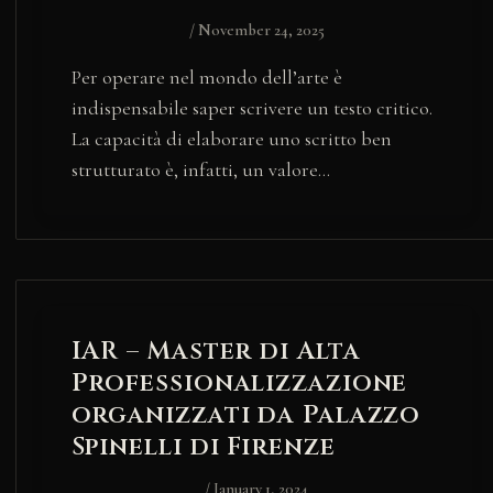
/
November 24, 2025
Per operare nel mondo dell’arte è
indispensabile saper scrivere un testo critico.
La capacità di elaborare uno scritto ben
strutturato è, infatti, un valore…
IAR – Master di Alta
Professionalizzazione
organizzati da Palazzo
Spinelli di Firenze
/
January 1, 2024