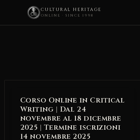
CULTURAL HERITAGE
ONLINE · SINCE 1998
Skip
to
content
Corso Online in Critical
Writing | Dal 24
novembre al 18 dicembre
2025 | Termine iscrizioni
14 novembre 2025