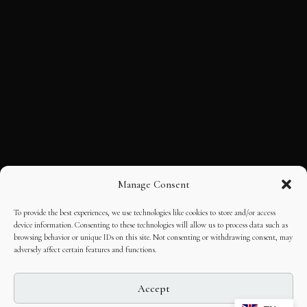
Manage Consent
To provide the best experiences, we use technologies like cookies to store and/or access
device information. Consenting to these technologies will allow us to process data such as
browsing behavior or unique IDs on this site. Not consenting or withdrawing consent, may
adversely affect certain features and functions.
Accept