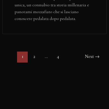
unica, un connubio tra storia millenaria e
panorami mozzafiato che si lasciano
conoscere pedalata dopo pedalata.
1
2
…
4
Next
→