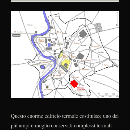
Questo enorme edificio termale costituisce uno dei
più ampi e meglio conservati complessi termali