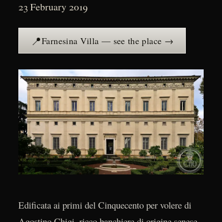
23 February 2019
📍
Farnesina Villa — see the place →
Edificata ai primi del Cinquecento per volere di
Agostino Chigi, ricco banchiere di origine senese,