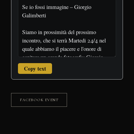
Copy text
FACEBOOK EVENT