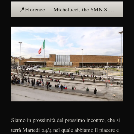
📍
Florence — Michelucci, the SMN Station and Organic Rationalism — see the place →
Siamo in prossimità del prossimo incontro, che si
terrà Martedi 24/4 nel quale abbiamo il piacere e