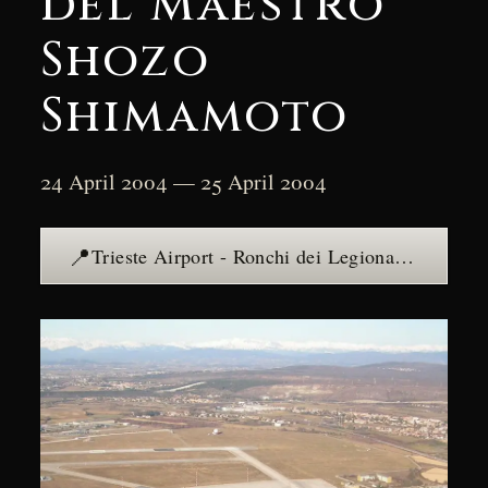
del Maestro
Shozo
Shimamoto
24 April 2004 — 25 April 2004
📍
Trieste Airport - Ronchi dei Legionari — see the place →