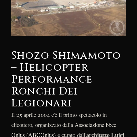
Shozo Shimamoto
– Helicopter
Performance
Ronchi Dei
Legionari
Il 25 aprile 2004 c'è il primo spettacolo in
elicottero, organizzato dalla
Associazione bbcc
architetto Luigi
Onlus (ABCOnlus)
e curato dall'