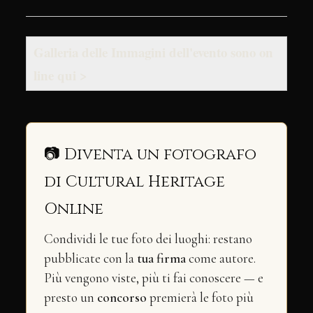
Galleria delle Immagini dell'evento sono on
line qui >
📷 Diventa un fotografo
di Cultural Heritage
Online
Condividi le tue foto dei luoghi: restano
pubblicate con la
tua firma
come autore.
Più vengono viste, più ti fai conoscere — e
presto un
concorso
premierà le foto più