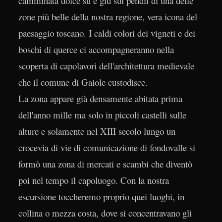
camminata dolce su e giù sui pendii di una delle
zone più belle della nostra regione, vera icona del
paesaggio toscano. I caldi colori dei vigneti e dei
boschi di querce ci accompagneranno nella
scoperta di capolavori dell'architettura medievale
che il comune di Gaiole custodisce.
La zona appare già densamente abitata prima
dell'anno mille ma solo in piccoli castelli sulle
alture e solamente nel XIII secolo lungo un
crocevia di vie di comunicazione di fondovalle si
formò una zona di mercati e scambi che diventò
poi nel tempo il capoluogo. Con la nostra
escursione toccheremo proprio quei luoghi, in
collina o mezza costa, dove si concentravano gli