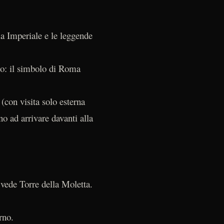
ma Imperiale e le leggende
co: il simbolo di Roma
(con visita solo esterna
no ad arrivare davanti alla
ede Torre della Moletta.
rno.