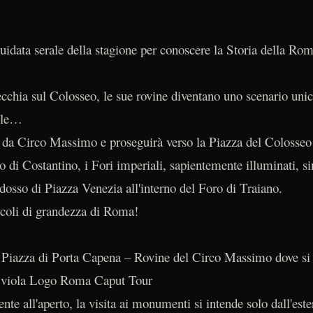
guidata serale della stagione per conoscere la Storia della Ro
ecchia sul Colosseo, le sue rovine diventano uno scenario uni
bile…
à da Circo Massimo e proseguirà verso la Piazza del Colosseo 
co di Costantino, i Fori imperiali, sapientemente illuminati, si
dosso di Piazza Venezia all'interno del Foro di Traiano.
oli di grandezza di Roma!
iazza di Porta Capena – Rovine del Circo Massimo dove si v
a viola Logo Roma Caput Tour
ente all'aperto, la visita ai monumenti si intende solo dall'este