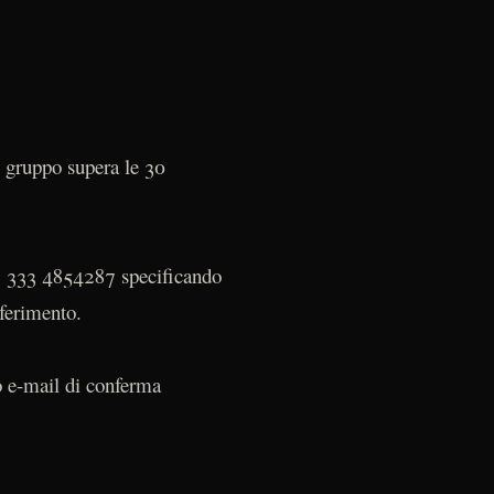
il gruppo supera le 30
39 333 4854287 specificando
ferimento.
 e-mail di conferma