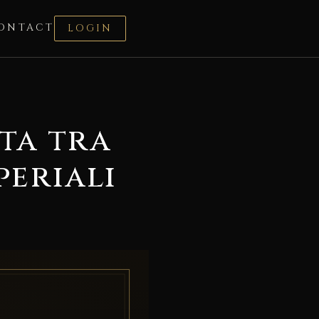
ONTACT
LOGIN
ta tra
periali