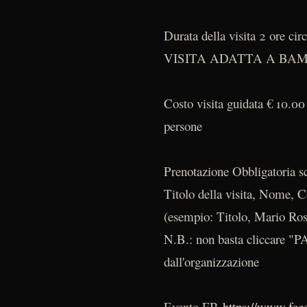
Durata della visita 2 ore cir
VISITA ADATTA A BAM
Costo visita guidata € 10.00 
persone
Prenotazione Obbligatoria s
Titolo della visita, Nome, C
(esempio: Titolo, Mario Ros
N.B.: non basta cliccare "
dall'organizzazione
Evento FB
https://www.fa