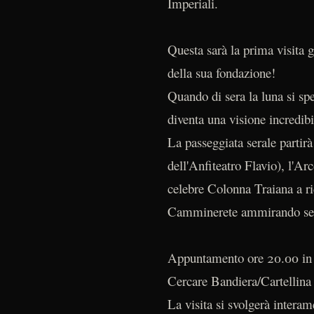
Imperiali.
Questa sarà la prima visita 
della sua fondazione!
Quando di sera la luna si sp
diventa una visione incredi
La passeggiata serale partir
dell'Anfiteatro Flavio), l'Ar
celebre Colonna Traiana a ri
Camminerete ammirando sec
Appuntamento ore 20.00 in P
Cercare Bandiera/Cartellin
La visita si svolgerà interam