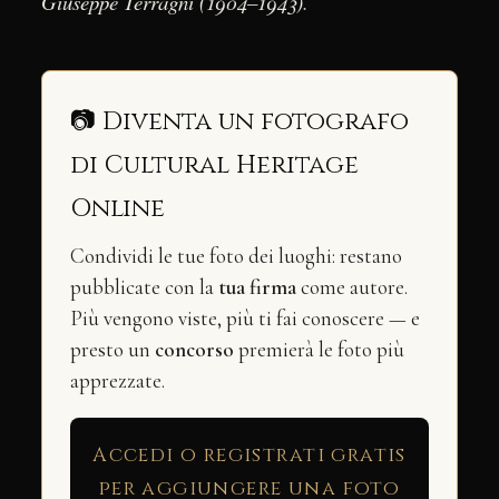
Giuseppe Terragni (1904–1943)
.
📷 Diventa un fotografo
di Cultural Heritage
Online
Condividi le tue foto dei luoghi: restano
pubblicate con la
tua firma
come autore.
Più vengono viste, più ti fai conoscere — e
presto un
concorso
premierà le foto più
apprezzate.
Accedi o registrati gratis
per aggiungere una foto