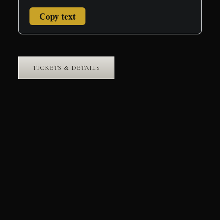
Copy text
TICKETS & DETAILS