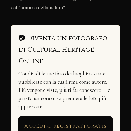
dell’uomo e della natura".
📷 Diventa un fotografo
di Cultural Heritage
Online
Condividi le tue foto dei luoghi: restano
pubblicate con la
tua firma
come autore.
Più vengono viste, più ti fai conoscere — e
presto un
concorso
premierà le foto più
apprezzate.
Accedi o registrati gratis