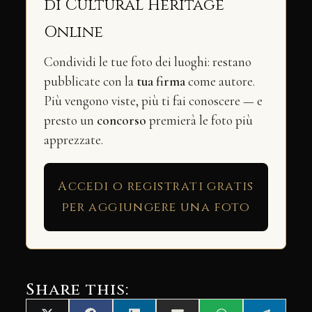
di Cultural Heritage
Online
Condividi le tue foto dei luoghi: restano
pubblicate con la
tua firma
come autore.
Più vengono viste, più ti fai conoscere — e
presto un
concorso
premierà le foto più
apprezzate.
Accedi o registrati gratis
per aggiungere una foto
Share this: