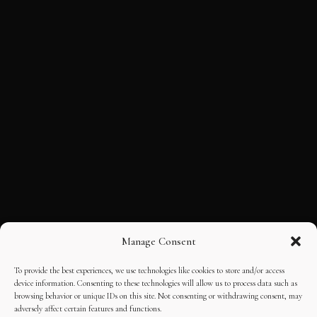
Manage Consent
To provide the best experiences, we use technologies like cookies to store and/or access
device information. Consenting to these technologies will allow us to process data such as
browsing behavior or unique IDs on this site. Not consenting or withdrawing consent, may
adversely affect certain features and functions.