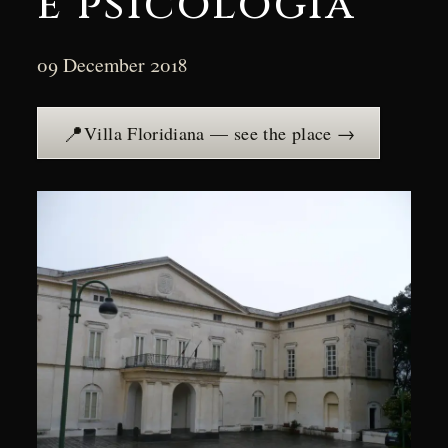
e psicologia
09 December 2018
📍
Villa Floridiana — see the place →