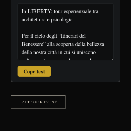
Copy text
FACEBOOK EVENT