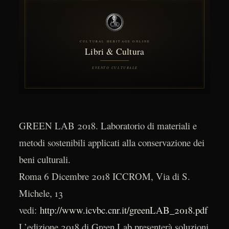
GREEN LAB 2018. Laboratorio di materiali e
metodi sostenibili applicati alla conservazione dei
beni culturali.
Roma 6 Dicembre 2018 ICCROM, Via di S.
Michele, 13
vedi:
http://www.icvbc.cnr.it/greenLAB_2018.pdf
L’edizione 2018 di Green Lab presenterà soluzioni