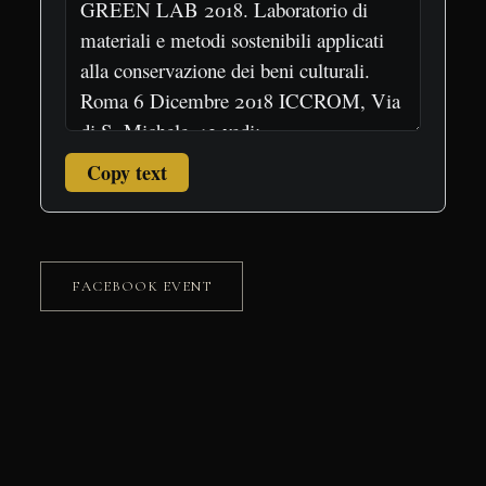
Copy text
FACEBOOK EVENT