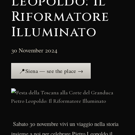
Leopoldo: Il
Riformatore
Illuminato
30 November 2024
📍
Siena — see the place →
Sabato 30 novembre vivi un viaggio nella storia
insieme a noi per celebrare Pietro Leopoldo il