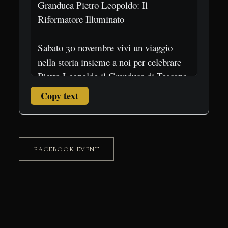
Copy text
FACEBOOK EVENT