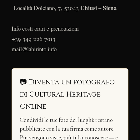
Chiusi – Siena
Località Dolciano, 7, 53043
Info costi orari e prenotazioni
+39 349 226 7013
mail@labirinto.info
📷 Diventa un fotografo
di Cultural Heritage
Online
Condividi le tue foto dei luoghi: restano
pubblicate con la
tua firma
come autore.
Più vengono viste, più ti fai conoscere — e