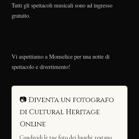
Tutti gli spettacoli musicali sono ad ingresso
gratuito.
Vi aspettiamo a Monselice per una notte di
spettacolo e divertimento!
📷 Diventa un fotografo
di Cultural Heritage
Online
Condividi le tue foto dei luoghi: restano