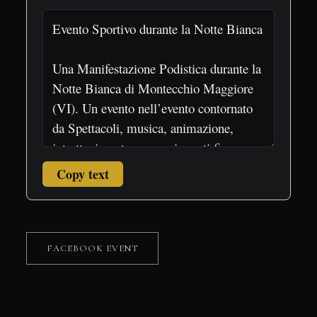
Copy text
FACEBOOK EVENT