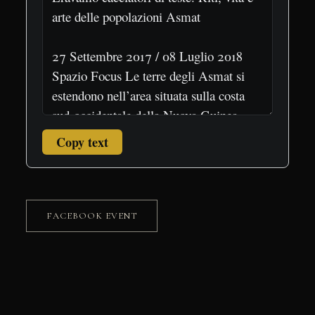
Copy text
FACEBOOK EVENT