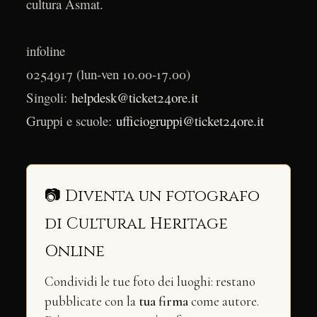
cultura Asmat.
infoline
0254917 (lun-ven 10.00-17.00)
Singoli:
helpdesk@ticket24ore.it
Gruppi e scuole:
ufficiogruppi@ticket24ore.it
📷 Diventa un fotografo
di Cultural Heritage
Online
Condividi le tue foto dei luoghi: restano
pubblicate con la
tua firma
come autore.