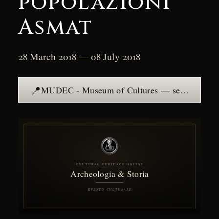
popolazioni
Asmat
28 March 2018 — 08 July 2018
📍
MUDEC - Museum of Cultures — see the place →