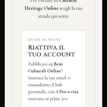
Per entrare in
Cultural
Heritage Online
scegli la tua
strada qui sotto.
ERI GIÀ DEI NOSTRI
Riattiva il
tuo account
Pubblicavi su
Beni
Culturali Online
?
Inserisci la tua email: ti
rimandiamo il link
personale, con il
Pro a vita
riservato ai primi 500.