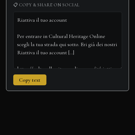
📋 COPY & SHARE ON SOCIAL
Copy text