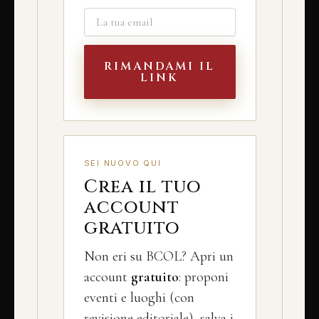
RIMANDAMI IL
LINK
SEI NUOVO QUI
Crea il tuo
account
gratuito
Non eri su BCOL? Apri un
account
gratuito
: proponi
eventi e luoghi (con
revisione editoriale), salva i