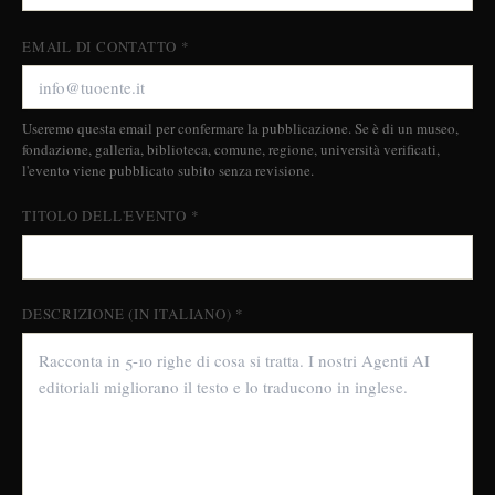
EMAIL DI CONTATTO *
Useremo questa email per confermare la pubblicazione. Se è di un museo,
fondazione, galleria, biblioteca, comune, regione, università verificati,
l'evento viene pubblicato subito senza revisione.
TITOLO DELL'EVENTO *
DESCRIZIONE (IN ITALIANO) *