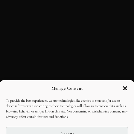
Manage Consent
To provide the best experiences, we use technologies like cookies to store and/or access
device information. Consenting to these technologies will allow us to process data such as
browsing behavior or unique IDs on this site. Not consenting or withdrawing consent, may
adversely affect certain features and functions.
Accept