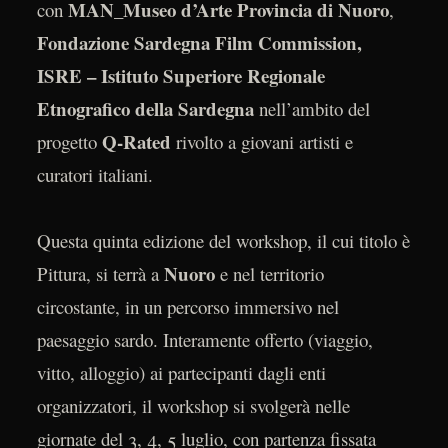
MAN_Museo d’Arte Provincia di Nuoro
con
,
Fondazione Sardegna Film Commission,
ISRE – Istituto Superiore Regionale
Etnografico della Sardegna
nell’ambito del
Q-Rated
progetto
rivolto a giovani artisti e
curatori italiani.
Questa quinta edizione del workshop, il cui titolo è
Nuoro
Pittura, si terrà a
e nel territorio
circostante, in un percorso immersivo nel
paesaggio sardo. Interamente offerto (viaggio,
vitto, alloggio) ai partecipanti dagli enti
organizzatori, il workshop si svolgerà nelle
giornate del 3, 4, 5 luglio, con partenza fissata