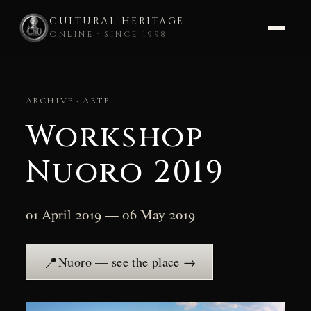
CULTURAL HERITAGE
ONLINE · SINCE 1998
Skip
to
ARCHIVE · ARTE
content
Workshop
Nuoro 2019
01 April 2019 — 06 May 2019
📍
Nuoro — see the place →