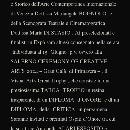
e Storico dell'Arte Contemporanea Internazionale
di Venezia Dott.ssa Mariangela BOGNOLO e
della Scenografa Teatrale e Cinematografica
Dott.ssa Maria DI STASIO . Ai preselezionati e
finalisti in Expò sarà altresì consegnato nella serata
individuata al 15 Giugno p.v. ovvero alla
SALERNO CEREMONY OF CREATIVE
ARTS 2024 – Gran Galà di Primavera – , il
Visual Art's Great Trophy , che consiste in una
preziosissima TARGA TROFEO in resina
trasparente, di un DIPLOMA d’ONORE e di un
DIPLOMA della CRITICA in pergamena.
Saranno invitati e premiati Ospiti d’Onore tra cui
la scrittrice Antonella ALARI ESPOSITO e