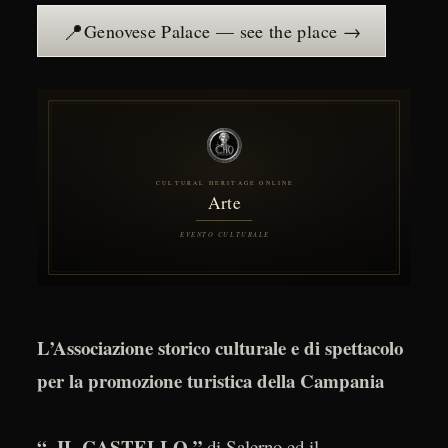
📍
Genovese Palace — see the place →
L’Associazione storico culturale e di spettacolo
per la promozione turistica della Campania
“ IL CASTELLO ”
di Salerno ed il