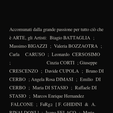
Accomunati dalla grande passione per tutto ciò che
è ARTE, gli Artisti: Biagio BATTAGLIA ;
Massimo BIGAZZI ; Valeria BOZZAOTRA ;
Carla CARUSO ; Leonardo CERSOSIMO
; Cinzia CORTI ; Giuseppe
CRESCENZO ; Davide CUPOLA ; Bruno DI
CERBO ; Angela Rosa DIMASI ; Emilio DI
CERBO ; Maria DI STASIO ; Raffaele DI
STASIO ; Marcos Enrique Hernandez
FALCONE ; FaRg2 [ F. GHIDINI & A.
RINALDONI ] ; Ivano FELACO ; Marie