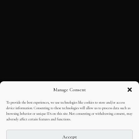
Manage Consent
To provide the best experiences, we use technologies like cookies to store and/or access
device information. Consenting to these technologies will allow us to process data such as
browsing behavior or unique IDs on this site. Not consenting or withdrawing consent, may
adversely affect certain features and functions.
Accept