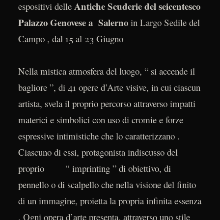
Antiche Scuderie del seicentesco
espositivi delle
Palazzo Genovese a Salerno
in Largo Sedile del
Campo , dal 15 al 23 Giugno
Nella mistica atmosfera del luogo, “ si accende il
bagliore ”, di 41 opere d’Arte visive, in cui ciascun
artista, svela il proprio percorso attraverso impatti
materici e simbolici con uso di cromie e forze
espressive intimistiche che lo caratterizzano .
Ciascuno di essi, protagonista indiscusso del
proprio
“
imprinting ” di obiettivo, di
pennello o di scalpello che nella visione del finito
di un immagine, proietta la propria infinita essenza
. Ogni opera d’arte presenta, attraverso uno stile