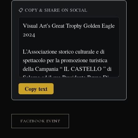
📋 COPY & SHARE ON SOCIAL
Copy text
FACEBOOK EVENT