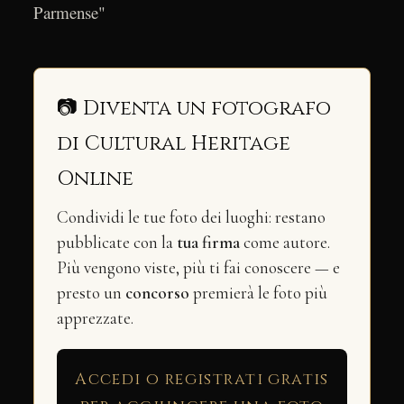
Parmense"
📷 Diventa un fotografo
di Cultural Heritage
Online
Condividi le tue foto dei luoghi: restano
pubblicate con la
tua firma
come autore.
Più vengono viste, più ti fai conoscere — e
presto un
concorso
premierà le foto più
apprezzate.
Accedi o registrati gratis