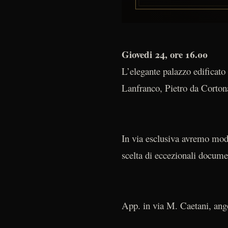
Giovedi 24, ore 16.00
L’elegante palazzo edificato
Lanfranco, Pietro da Cortona
In via esclusiva avremo modo
scelta di eccezionali documen
App. in via M. Caetani, ang