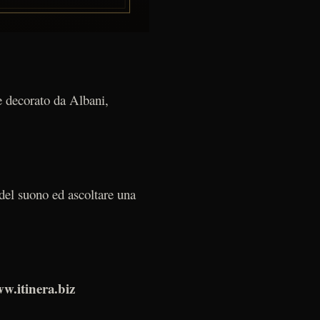
e decorato da Albani,
 del suono ed ascoltare una
w.itinera.biz