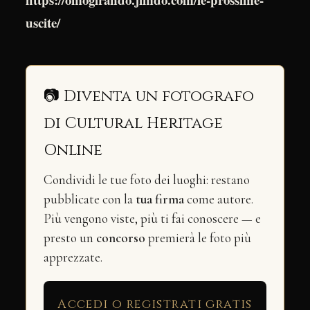
uscite/
📷 Diventa un fotografo
di Cultural Heritage
Online
Condividi le tue foto dei luoghi: restano
pubblicate con la
tua firma
come autore.
Più vengono viste, più ti fai conoscere — e
presto un
concorso
premierà le foto più
apprezzate.
Accedi o registrati gratis