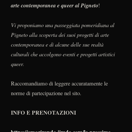
arte contemporanea e queer al Pigneto
!
Vi proponiamo una passeggiata pomeridiana al
Pigneto alla scoperta dei suoi progetti di arte
contemporanea e di alcune delle sue realtà
culturali che accolgono eventi e progetti artistici
queer.
Raccomandiamo di leggere accuratamente le
norme di partecipazione nel sito.
INFO E PRENOTAZIONI
https://omogirando.jimdo.com/le-prossime-