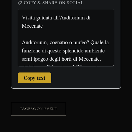
📋 COPY & SHARE ON SOCIAL
Copy text
FACEBOOK EVENT