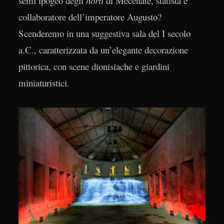
semi ipogeo degli
horti
di Mecenate, statista e
collaboratore dell’imperatore Augusto?
Scenderemo in una suggestiva sala del I secolo
a.C., caratterizzata da un’elegante decorazione
pittorica, con scene dionisiache e giardini
miniaturistici.