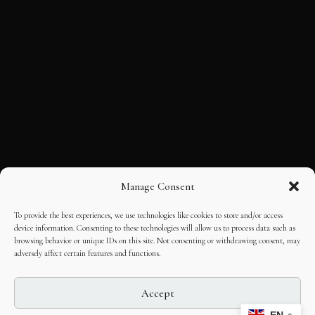
Manage Consent
To provide the best experiences, we use technologies like cookies to store and/or access
device information. Consenting to these technologies will allow us to process data such as
browsing behavior or unique IDs on this site. Not consenting or withdrawing consent, may
adversely affect certain features and functions.
Accept