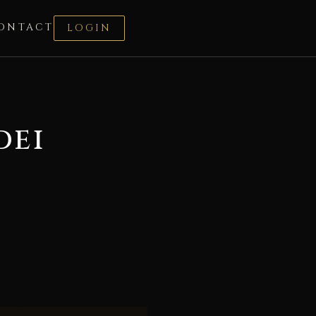
ONTACT
LOGIN
dei