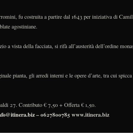
romini, fu costruita a partire dal 1643 per iniziativa di Camil
blate agostiniane.
izio a vista della facciata, si rifà all’austerità dell’ordine mon
ginale pianta, gli arredi interni e le opere d’arte, tra cui spic
baldi 27. Contributo € 7,50 + Offerta € 1,50.
nfo@itinera.biz
– 0627800785 www.itinera.biz