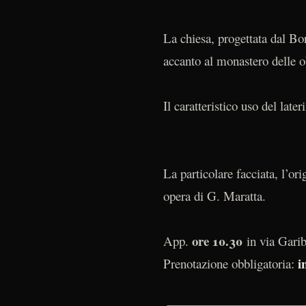
La chiesa, progettata dal Bor
accanto al monastero delle o
Il caratteristico uso del later
La particolare facciata, l’ori
opera di G. Maratta.
ore 10.30
App.
in via Gari
i
Prenotazione obbligatoria: