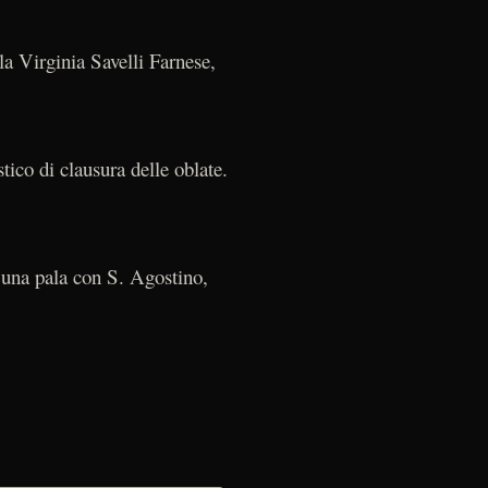
la Virginia Savelli Farnese,
astico di clausura delle oblate.
ca una pala con S. Agostino,