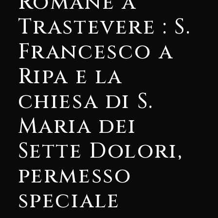
Romane a
Trastevere : S.
Francesco a
Ripa e la
chiesa di S.
Maria dei
Sette Dolori,
permesso
speciale