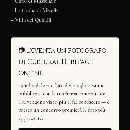
– Circo di Massenzio
– La tomba di Metella
– Villa dei Quintili
📷 Diventa un fotografo
di Cultural Heritage
Online
Condividi le tue foto dei luoghi: restano
pubblicate con la
tua firma
come autore.
Più vengono viste, più ti fai conoscere — e
presto un
concorso
premierà le foto più
apprezzate.