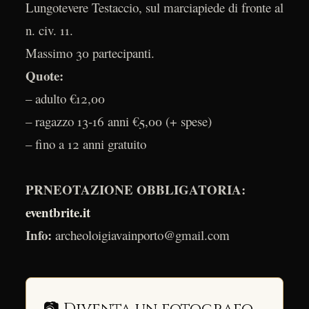
Lungotevere Testaccio, sul marciapiede di fronte al
n. civ. 11.
Massimo 30 partecipanti.
Quote:
– adulto €12,00
– ragazzo 13-16 anni €5,00 (+ spese)
– fino a 12 anni gratuito
PRNEOTAZIONE OBBLIGATORIA:
eventbrite.it
Info:
archeoloigiavainporto@gmail.com
📷 Diventa un fotografo