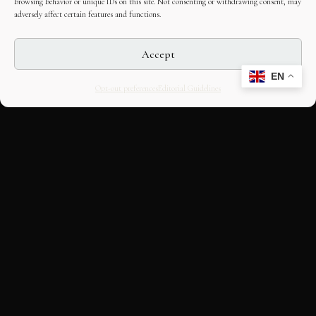
browsing behavior or unique IDs on this site. Not consenting or withdrawing consent, may
adversely affect certain features and functions.
Accept
EN
Opt-out preferences
Editorial Guidelines
CULTURAL HERITAGE
ONLINE · SINCE 1998