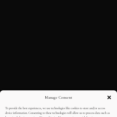
Manage Consent
To provide the best experiences, we use technologies like cookies to store and/or access
device information. Consenting to these technologies will allow us to process data such as