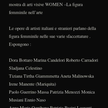
mostra di arti visive WOMEN –La figura
femminile nell’arte
Le opere di artisti italiani e stranieri parlano della
figura femminile nelle sue varie sfaccettature .
Espongono :
Dora Bottaro Marina Candelori Roberto Carradori
Sladjana Celestino
Tiziana Tirtha Giammmetta Aneta Malinowska
Irene Manente (Mariquita)
Paolo Guerrino Massa Patrizia Menozzi Monica
Musiani Ennio Naso
Anna Maria Ognibene Patrizia Pacini Laurenti