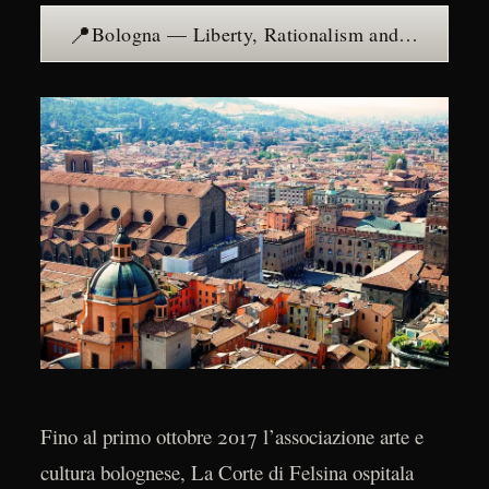
📍
Bologna — Liberty, Rationalism and a City of Porticoes — see the place →
Fino al primo ottobre 2017 l’associazione arte e
cultura bolognese, La Corte di Felsina ospitala