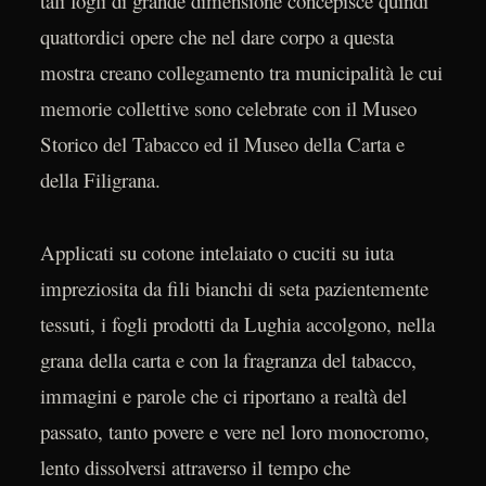
tali fogli di grande dimensione concepisce quindi
quattordici opere che nel dare corpo a questa
mostra creano collegamento tra municipalità le cui
memorie collettive sono celebrate con il Museo
Storico del Tabacco ed il Museo della Carta e
della Filigrana.
Applicati su cotone intelaiato o cuciti su iuta
impreziosita da fili bianchi di seta pazientemente
tessuti, i fogli prodotti da Lughia accolgono, nella
grana della carta e con la fragranza del tabacco,
immagini e parole che ci riportano a realtà del
passato, tanto povere e vere nel loro monocromo,
lento dissolversi attraverso il tempo che