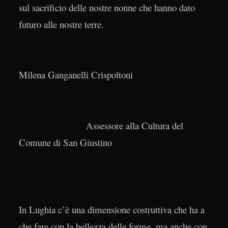
sul sacrificio delle nostre nonne che hanno dato
futuro alle nostre terre.
Milena Ganganelli Crispoltoni
Assessore alla Cultura del
Comune di San Giustino
In Lughia c’è una dimensione costruttiva che ha a
che fare con la bellezza delle forme, ma anche con