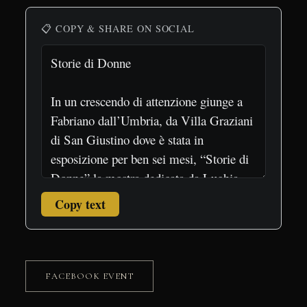
📋 COPY & SHARE ON SOCIAL
Copy text
FACEBOOK EVENT