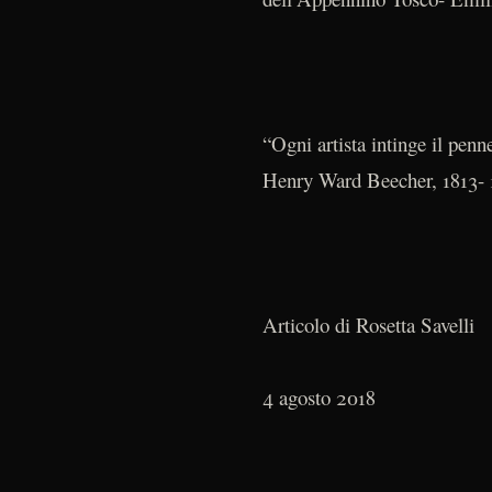
“Ogni artista intinge il penn
Henry Ward Beecher, 1813- 18
Articolo di Rosetta Savelli
4 agosto 2018