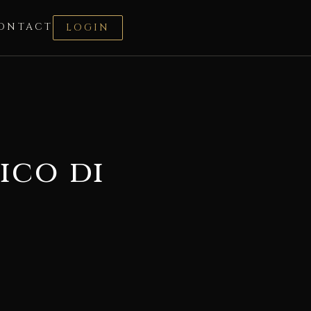
ONTACT
LOGIN
ico di