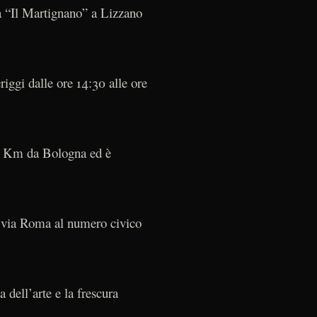
ca “Il Martignano” a Lizzano
riggi dalle ore 14:30 alle ore
50 Km da Bologna ed è
in via Roma al numero civico
 dell’arte e la frescura