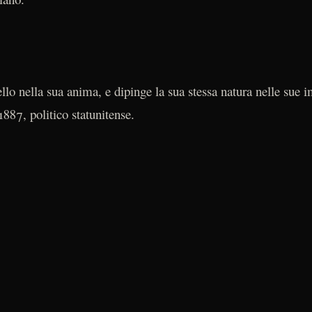
ello nella sua anima, e dipinge la sua stessa natura nelle sue 
87, politico statunitense.