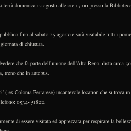
i terrà domenica 12 agosto alle ore 17:00 presso la Bibliote
ubblico fino al sabato 25 agosto e sarà visitabile tutti i pome
 giornata di chiusura.
vedere che fa parte dell’unione dell’Alto Reno, dista circa 
a, treno che in autobus.
” ( ex Colonia Ferrarese) incantevole location che si trova 
elefono: 0534- 51822.
nte di essere visitata ed apprezzata per respirare la bellezza
iano.