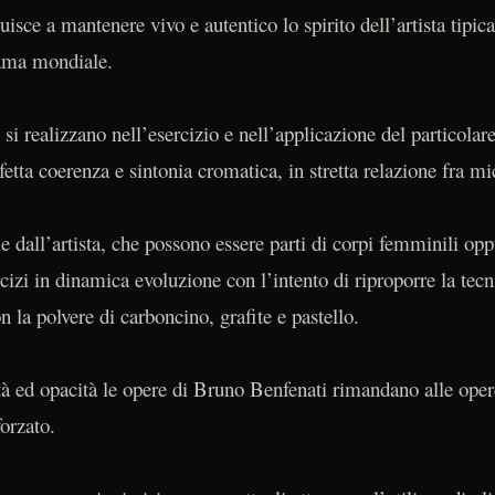
buisce a mantenere vivo e autentico lo spirito dell’artista tipic
rama mondiale.
e si realizzano nell’esercizio e nell’applicazione del particola
erfetta coerenza e sintonia cromatica, in stretta relazione fr
ele dall’artista, che possono essere parti di corpi femminili op
cizi in dinamica evoluzione con l’intento di riproporre la te
n la polvere di carboncino, grafite e pastello.
à ed opacità le opere di Bruno Benfenati rimandano alle oper
forzato.