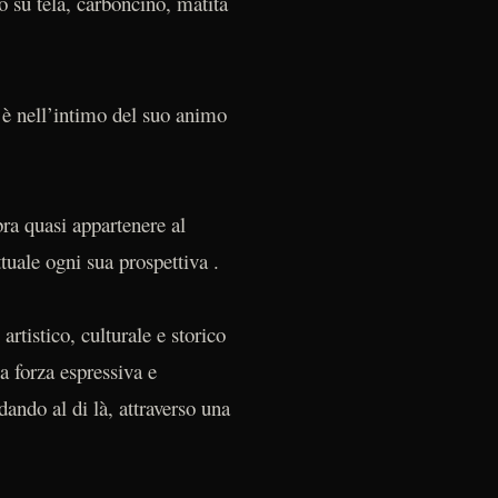
io su tela, carboncino, matita
o è nell’intimo del suo animo
ra quasi appartenere al
tuale ogni sua prospettiva .
rtistico, culturale e storico
ua forza espressiva e
dando al di là, attraverso una