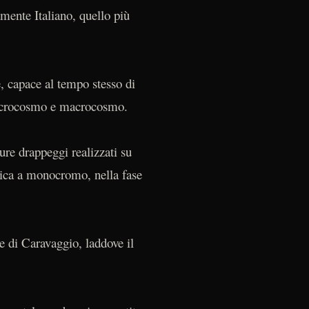
amente Italiano, quello più
re, capace al tempo stesso di
a microcosmo e macrocosmo.
pure drappeggi realizzati su
cnica a monocromo, nella fase
e di Caravaggio, laddove il