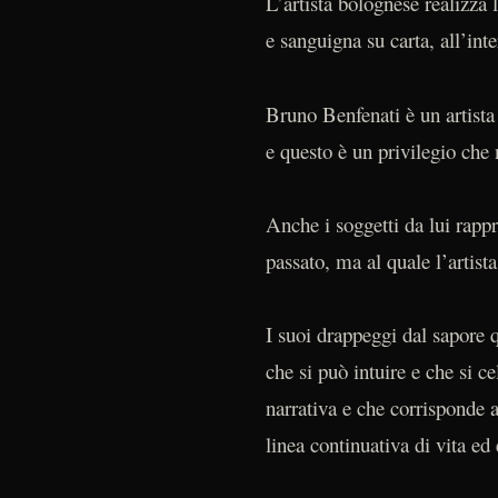
L’artista bolognese realizza l
e sanguigna su carta, all’inte
Bruno Benfenati è un artista
e questo è un privilegio che 
Anche i soggetti da lui rapp
passato, ma al quale l’artist
I suoi drappeggi dal sapore q
che si può intuire e che si ce
narrativa e che corrisponde a
linea continuativa di vita ed 