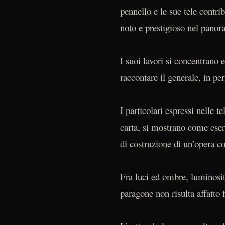
pennello e le sue tele contri
noto e prestigioso nel pano
I suoi lavori si concentrano 
raccontare il generale, in p
I particolari espressi nelle t
carta, si mostrano come eser
di costruzione di un’opera co
Fra luci ed ombre, luminosit
paragone non risulta affatto 