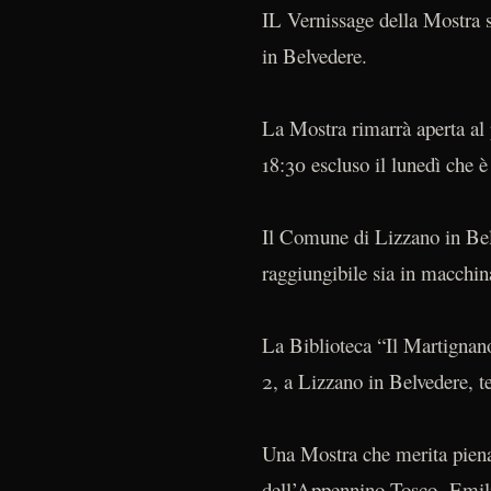
IL Vernissage della Mostra s
in Belvedere.
La Mostra rimarrà aperta al p
18:30 escluso il lunedì che è
Il Comune di Lizzano in Bel
raggiungibile sia in macchin
La Biblioteca “Il Martignano
2, a Lizzano in Belvedere, t
Una Mostra che merita piename
dell’Appennino Tosco- Emil