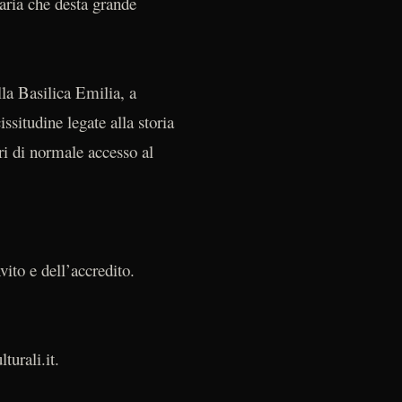
uaria che desta grande
la Basilica Emilia, a
ssitudine legate alla storia
i di normale accesso al
vito e dell’accredito.
turali.it.