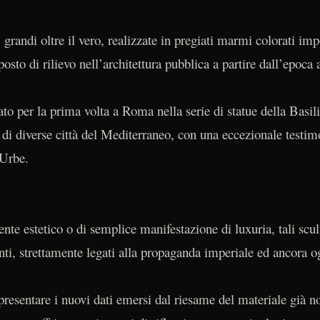
 grandi oltre il vero, realizzate in pregiati marmi colorati imp
sto di rilievo nell’architettura pubblica a partire dall’epoca 
ato per la prima volta a Roma nella serie di statue della Basil
 di diverse città del Mediterraneo, con una eccezionale testim
’Urbe.
te estetico o di semplice manifestazione di luxuria, tali scu
anti, strettamente legati alla propaganda imperiale ed ancora o
presentare i nuovi dati emersi dal riesame del materiale già n