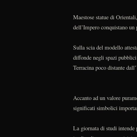
Maestose statue di Orientali,
dell’Impero conquistano un po
Sulla scia del modello attest
diffonde negli spazi pubblici
Terracina poco distante dall
Accanto ad un valore puramen
significati simbolici import
La giornata di studi intende 