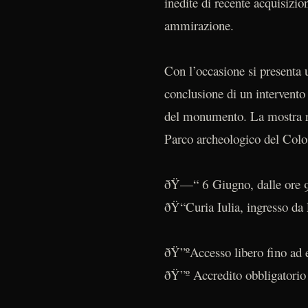
inedite di recente acquisizio
ammirazione.
Con l’occasione si presenta 
conclusione di un intervento 
del monumento. La mostra rim
Parco archeologico del Colo
ðŸ—“ 6 Giugno, dalle ore 
ðŸ“Curia Iulia, ingresso da 
ðŸ”ºAccesso libero fino ad 
ðŸ”º Accredito obbligatorio 