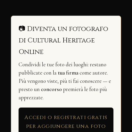
📷 Diventa un fotografo
di Cultural Heritage
Online
Condividi le tue foto dei luoghi: restano
pubblicate con la
tua firma
come autore.
Più vengono viste, più ti fai conoscere — e
presto un
concorso
premierà le foto più
apprezzate.
Accedi o registrati gratis
per aggiungere una foto