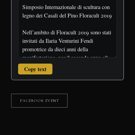
Copy text
FACEBOOK EVENT