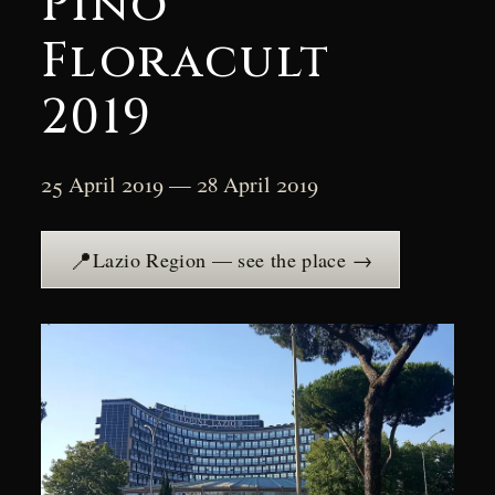
Pino
Floracult
2019
25 April 2019 — 28 April 2019
📍
Lazio Region — see the place →