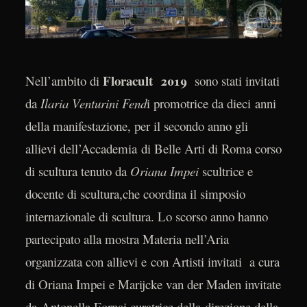
Floracult 2019
Nell’ambito di
sono stati invitati
da
Ilaria Venturini Fend
i promotrice da dieci anni
della manifestazione, per il secondo anno gli
allievi dell’Accademia di Belle Arti di Roma corso
di scultura tenuto da
Oriana Impei
scultrice e
docente di scultura,che coordina il simposio
internazionale di scultura. Lo scorso anno hanno
partecipato alla mostra Materia nell’Aria
organizzata con allievi e con Artisti invitati a cura
di Oriana Impei e Marijcke van der Maden invitate
da Antonella Fornai curatrice della direzione della