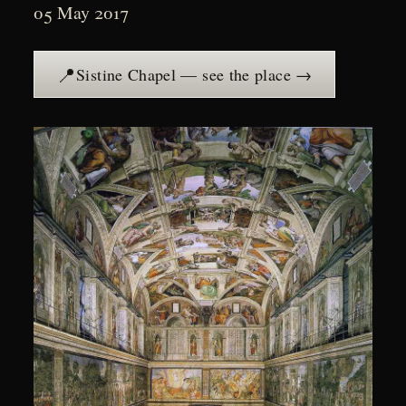
05 May 2017
📍
Sistine Chapel — see the place →