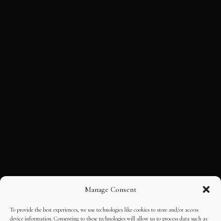
Manage Consent
To provide the best experiences, we use technologies like cookies to store and/or access
device information. Consenting to these technologies will allow us to process data such as