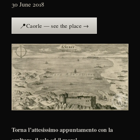
30 June 2018
📍
Caorle — see the place →
Torna l’attesissimo appuntamento con la
scultura, il sole ed il mare!