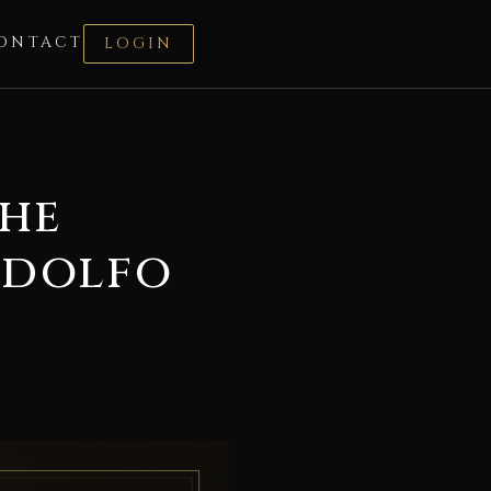
ONTACT
LOGIN
the
ndolfo