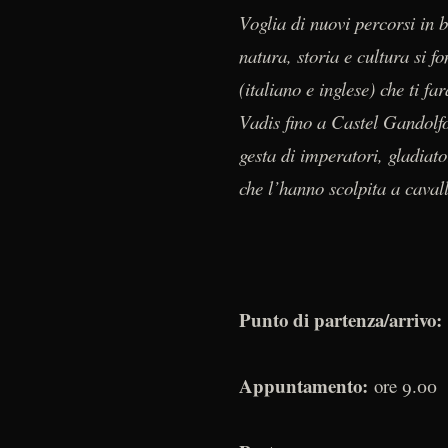
Voglia di nuovi percorsi in
natura, storia e cultura si 
(italiano e inglese) che ti 
Vadis fino a Castel Gandolfo
gesta di imperatori, gladiato
che l’hanno scolpita a cavall
Punto di partenza/arrivo:
Appuntamento:
ore 9.00