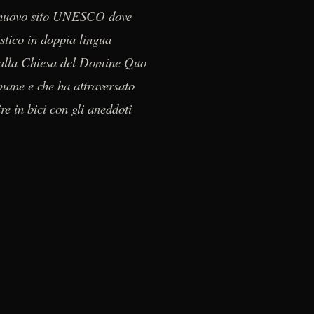
del nuovo sito UNESCO dove
istico in doppia lingua
o dalla Chiesa del Domine Quo
omane e che ha attraversato
re in bici con gli aneddoti