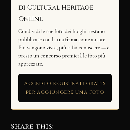
di Cultural Heritage
Online
Condividi le tue foto dei luoghi: restano
pubblicate con la
tua firma
come autore.
Più vengono viste, più ti fai conoscere — e
presto un
concorso
premierà le foto più
apprezzate.
Accedi o registrati gratis
per aggiungere una foto
Share this: