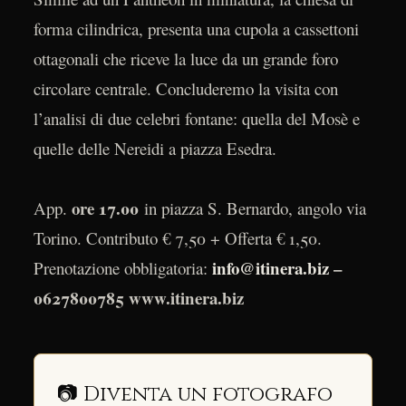
forma cilindrica, presenta una cupola a cassettoni
ottagonali che riceve la luce da un grande foro
circolare centrale. Concluderemo la visita con
l’analisi di due celebri fontane: quella del Mosè e
quelle delle Nereidi a piazza Esedra.
ore 17.00
App.
in piazza S. Bernardo, angolo via
Torino. Contributo € 7,50 + Offerta € 1,50.
info@itinera.biz
–
Prenotazione obbligatoria:
0627800785 www.itinera.biz
📷 Diventa un fotografo