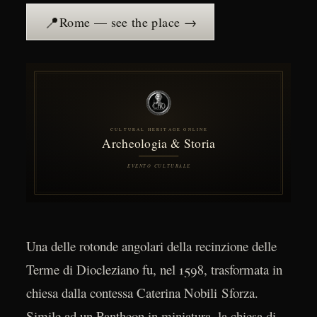
📍
Rome — see the place →
Una delle rotonde angolari della recinzione delle
Terme di Diocleziano fu, nel 1598, trasformata in
chiesa dalla contessa Caterina Nobili Sforza.
Simile ad un Pantheon in miniatura, la chiesa di