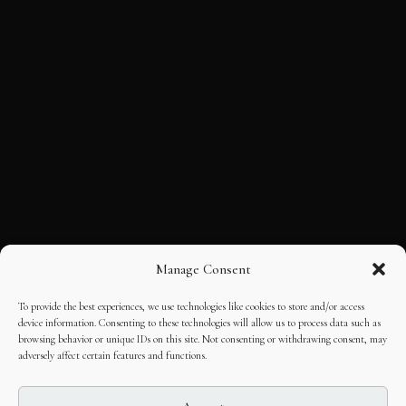
Manage Consent
To provide the best experiences, we use technologies like cookies to store and/or access
device information. Consenting to these technologies will allow us to process data such as
browsing behavior or unique IDs on this site. Not consenting or withdrawing consent, may
adversely affect certain features and functions.