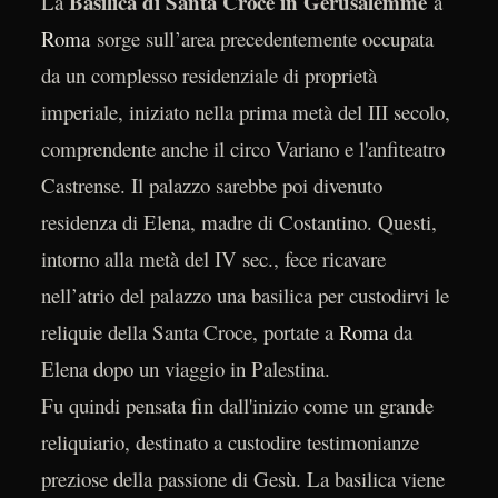
Basilica di Santa Croce in Gerusalemme
La
a
Roma
sorge sull’area precedentemente occupata
da un complesso residenziale di proprietà
imperiale, iniziato nella prima metà del III secolo,
comprendente anche il circo Variano e l'anfiteatro
Castrense. Il palazzo sarebbe poi divenuto
residenza di Elena, madre di Costantino. Questi,
intorno alla metà del IV sec., fece ricavare
nell’atrio del palazzo una basilica per custodirvi le
reliquie della Santa Croce, portate a
Roma
da
Elena dopo un viaggio in Palestina.
Fu quindi pensata fin dall'inizio come un grande
reliquiario, destinato a custodire testimonianze
preziose della passione di Gesù. La basilica viene