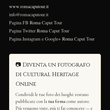
www.romacaputour.it
info@romacaputour.it
Pagina FB
Roma
Caput Tour
Pagina Twitter
Roma
Caput Tour
Pagina Instagram e Google+
Roma
Caput Tour
📷 Diventa un fotografo
di Cultural Heritage
Online
Condividi le tue foto dei luoghi: restano
pubblicate con la
tua firma
come autore.
Più vengono viste, più ti fai conoscere — e