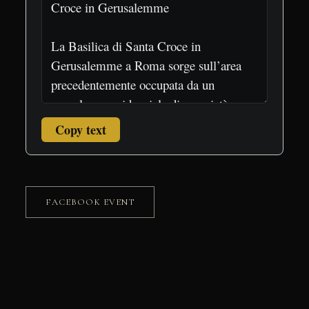
Copy text
FACEBOOK EVENT