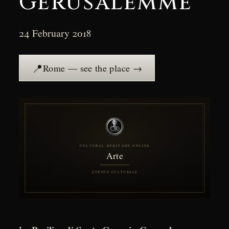
Gerusalemme
24 February 2018
📍
Rome — see the place →