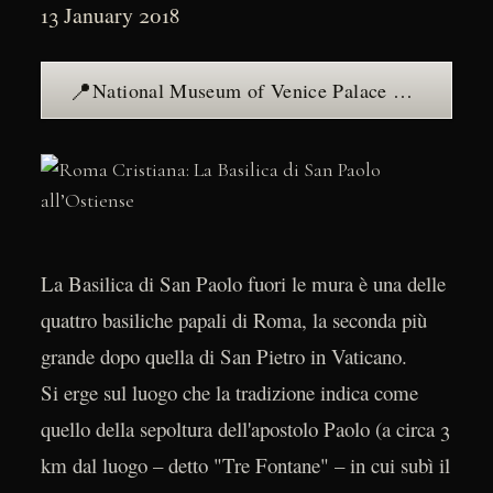
13 January 2018
📍
National Museum of Venice Palace — see the place →
La Basilica di San Paolo fuori le mura è una delle
quattro basiliche papali di Roma, la seconda più
grande dopo quella di San Pietro in Vaticano.
Si erge sul luogo che la tradizione indica come
quello della sepoltura dell'apostolo Paolo (a circa 3
km dal luogo – detto "Tre Fontane" – in cui subì il