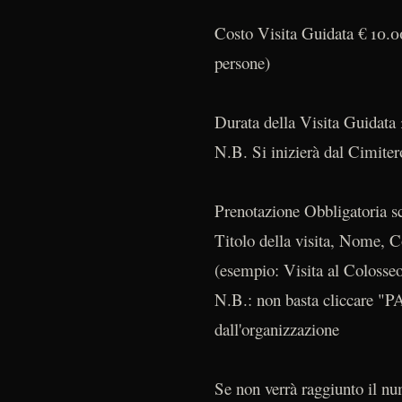
Costo Visita Guidata € 10.00
persone)
Durata della Visita Guidata 
N.B. Si inizierà dal Cimiter
Prenotazione Obbligatoria s
Titolo della visita, Nome, C
(esempio: Visita al Colosse
N.B.: non basta cliccare "
dall'organizzazione
Se non verrà raggiunto il num