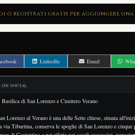
di o registrati gratis per aggiungere una
hare
Share
Share
Shar
acebook
LinkedIn
Email
Wha
n
on
on
on
E ON SOCIAL