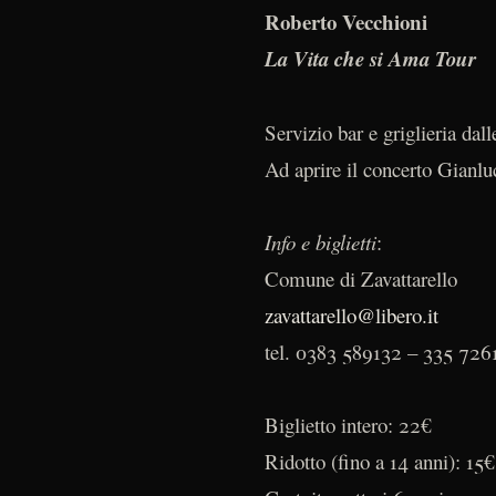
Roberto Vecchioni
La Vita che si Ama Tour
Servizio bar e griglieria dall
Ad aprire il concerto Gianl
Info e biglietti
:
Comune di Zavattarello
zavattarello@libero.it
tel. 0383 589132 – 335 726
Biglietto intero: 22€
Ridotto (fino a 14 anni): 15€