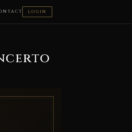
ONTACT
LOGIN
ncerto