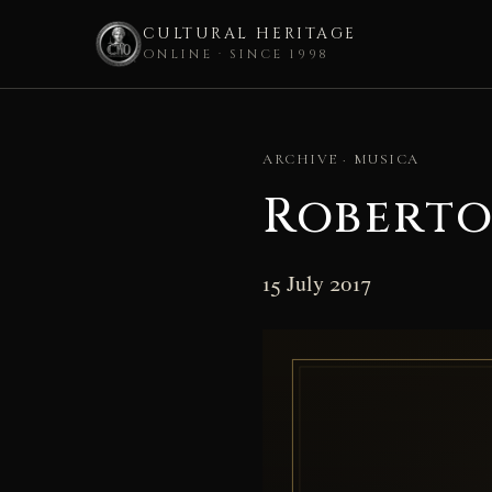
CULTURAL HERITAGE
ONLINE · SINCE 1998
Skip
to
ARCHIVE · MUSICA
content
Roberto
15 July 2017