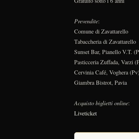
Gratuito sotto i 6 anni
Prevendite
:
Comune di Zavattarello
Tabaccheria di Zavattarello
Sunset Bar, Pianello V.T. (P
Pasticceria Zuffada, Varzi (
Cervinia Café, Voghera (Pv
Giambra Bistrot, Pavia
Acquisto biglietti online
:
Liveticket