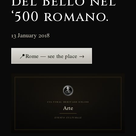
del Bello nel
‘500 romano.
13 January 2018
📍
Rome — see the place →