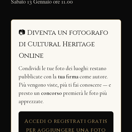
Sabato 13 Gennaio ore 11.00
📷 Diventa un fotografo
di Cultural Heritage
Online
Condividi le tue foto dei luoghi: restano
pubblicate con la
tua firma
come autore.
Più vengono viste, più ti fai conoscere — e
presto un
concorso
premierà le foto più
apprezzate.
Accedi o registrati gratis
per aggiungere una foto