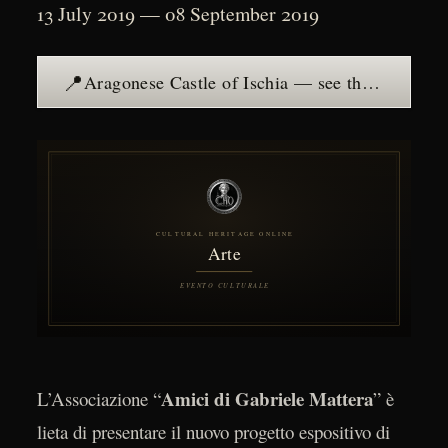
13 July 2019 — 08 September 2019
📍
Aragonese Castle of Ischia — see the place →
Amici di Gabriele Mattera
L’Associazione “
” è
lieta di presentare il nuovo progetto espositivo di