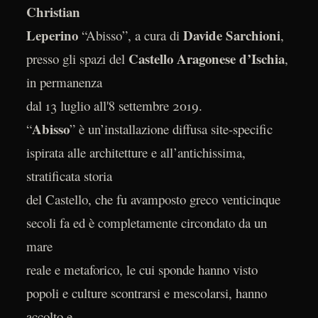
Christian
Leperino
Davide Sarchioni
“Abisso”, a cura di
,
Castello Aragonese d’Ischia
presso gli spazi del
,
in permanenza
dal 13 luglio all'8 settembre 2019.
Abisso
“
” è un’installazione diffusa site-specific
ispirata alle architetture e all’antichissima,
stratificata storia
del Castello, che fu avamposto greco venticinque
secoli fa ed è completamente circondato da un
mare
reale e metaforico, le cui sponde hanno visto
popoli e culture scontrarsi e mescolarsi, hanno
accolto e