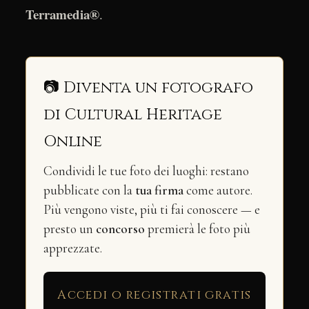
Terramedia®
.
📷 Diventa un fotografo
di Cultural Heritage
Online
Condividi le tue foto dei luoghi: restano
pubblicate con la
tua firma
come autore.
Più vengono viste, più ti fai conoscere — e
presto un
concorso
premierà le foto più
apprezzate.
Accedi o registrati gratis